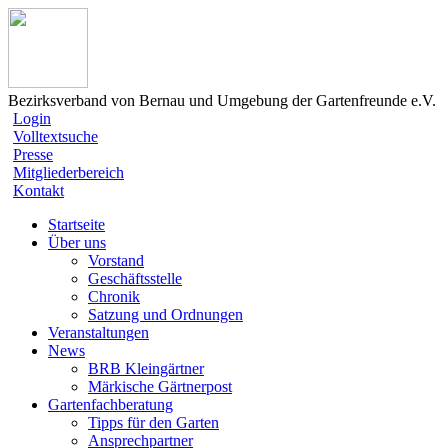
Bezirksverband von Bernau und Umgebung der Gartenfreunde e.V.
Login
Volltextsuche
Presse
Mitgliederbereich
Kontakt
Startseite
Über uns
Vorstand
Geschäftsstelle
Chronik
Satzung und Ordnungen
Veranstaltungen
News
BRB Kleingärtner
Märkische Gärtnerpost
Gartenfachberatung
Tipps für den Garten
Ansprechpartner