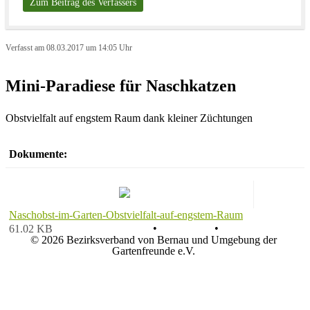
Zum Beitrag des Verfassers
Verfasst am 08.03.2017 um 14:05 Uhr
Mini-Paradiese für Naschkatzen
Obstvielfalt auf engstem Raum dank kleiner Züchtungen
Dokumente:
Naschobst-im-Garten-Obstvielfalt-auf-engstem-Raum
Datenschutz
•
Impressum
•
61.02 KB
© 2026 Bezirksverband von Bernau und Umgebung der
Gartenfreunde e.V.