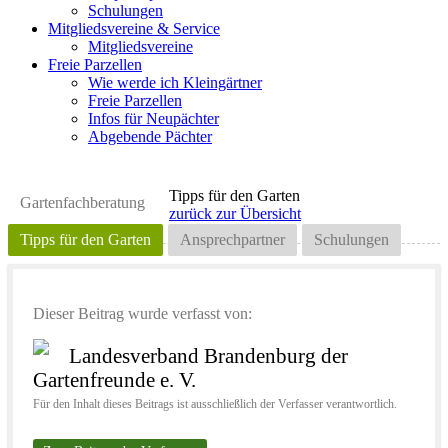
Schulungen
Mitgliedsvereine & Service
Mitgliedsvereine
Freie Parzellen
Wie werde ich Kleingärtner
Freie Parzellen
Infos für Neupächter
Abgebende Pächter
Tipps für den Garten
Gartenfachberatung
zurück zur Übersicht
Tipps für den Garten
Ansprechpartner
Schulungen
Dieser Beitrag wurde verfasst von:
Landesverband Brandenburg der
Gartenfreunde e. V.
Für den Inhalt dieses Beitrags ist ausschließlich der Verfasser verantwortlich.