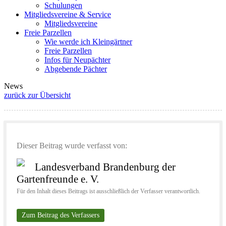
Schulungen
Mitgliedsvereine & Service
Mitgliedsvereine
Freie Parzellen
Wie werde ich Kleingärtner
Freie Parzellen
Infos für Neupächter
Abgebende Pächter
News
zurück zur Übersicht
Dieser Beitrag wurde verfasst von:
Landesverband Brandenburg der
Gartenfreunde e. V.
Für den Inhalt dieses Beitrags ist ausschließlich der Verfasser verantwortlich.
Zum Beitrag des Verfassers