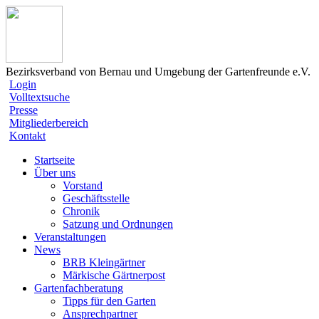
Bezirksverband von Bernau und Umgebung der Gartenfreunde e.V.
Login
Volltextsuche
Presse
Mitgliederbereich
Kontakt
Startseite
Über uns
Vorstand
Geschäftsstelle
Chronik
Satzung und Ordnungen
Veranstaltungen
News
BRB Kleingärtner
Märkische Gärtnerpost
Gartenfachberatung
Tipps für den Garten
Ansprechpartner